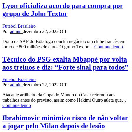
Lyon oficializa acordo para compra por
grupo de John Textor
Futebol Brasileiro
Por
admin
dezembro 22, 2022
Off
Dono da SAF do Botafogo conclui negócio com clube francês em
torno de 800 milhões de euros O grupo Textor…
Continue lendo
Técnico do PSG exalta Mbappé por volta
aos treinos e diz: “Forte sinal para todos”
Futebol Brasileiro
Por
admin
dezembro 22, 2022
Off
Atacante artilheiro da Copa do Mundo do Catar retornou aos
trabalhos antes do previsto, assim como Hakimi Outro atleta que…
Continue lendo
Ibrahimovic minimiza risco de não voltar
a jogar pelo Milan depois de lesão