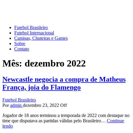
Mundo do Futebol
Tudo sobre o esporte mais amado do Planeta
Futebol Brasileiro
Futebol Internacional
Camisas, Chuteiras e Games
Sobre
Contato
Mês:
dezembro 2022
Newcastle negocia a compra de Matheus
França, joia do Flamengo
Futebol Brasileiro
Por
admin
dezembro 23, 2022
Off
Jogador de 18 anos terminou a temporada de 2022 com destaque no
time que disputava as partidas válidas pelo Brasileiro…
Continue
lendo