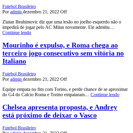
Futebol Brasileiro
Por
admin
dezembro 21, 2022
Off
Zlatan Ibrahimovic diz que uma lesão no joelho esquerdo não o
impedirá de jogar pelo AC Milan novamente. Ele admitiu…
Continue lendo
Mourinho é expulso, e Roma chega ao
terceiro jogo consecutivo sem vitória no
Italiano
Futebol Brasileiro
Por
admin
dezembro 21, 2022
Off
Equipe empata no fim com Torino, e perde chance de se aproximar
do G4 do Calcio Roma e Torino empataram…
Continue lendo
Chelsea apresenta proposta, e Andrey
está próximo de deixar o Vasco
Futebol Brasileiro