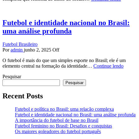
Futebol e identidade nacional no Brasil:
uma análise profunda
Futebol Brasileiro
Por
admin
junho 2, 2025
Off
O futebol é mais do que um simples esporte no Brasil; ele é um
elemento central na formação da identidade…
Continue lendo
Pesquisar
Pesquisar
Recent Posts
Futebol e política no Brasil: uma relação complexa
Futebol e identidade nacional no Brasil: uma análise profunda
A importância do futebol de base no Brasil
Futebol feminino no Brasil: Desafios e conquistas
Os maiores goleadores do futebol português