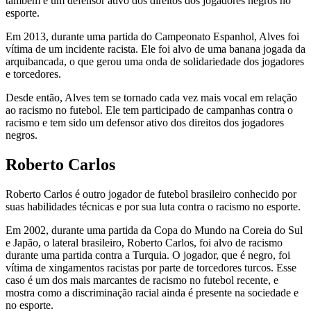
também é um defensor ativo dos direitos dos jogadores negros no
esporte.
Em 2013, durante uma partida do Campeonato Espanhol, Alves foi
vítima de um incidente racista. Ele foi alvo de uma banana jogada da
arquibancada, o que gerou uma onda de solidariedade dos jogadores
e torcedores.
Desde então, Alves tem se tornado cada vez mais vocal em relação
ao racismo no futebol. Ele tem participado de campanhas contra o
racismo e tem sido um defensor ativo dos direitos dos jogadores
negros.
Roberto Carlos
Roberto Carlos é outro jogador de futebol brasileiro conhecido por
suas habilidades técnicas e por sua luta contra o racismo no esporte.
Em 2002, durante uma partida da Copa do Mundo na Coreia do Sul
e Japão, o lateral brasileiro, Roberto Carlos, foi alvo de racismo
durante uma partida contra a Turquia. O jogador, que é negro, foi
vítima de xingamentos racistas por parte de torcedores turcos. Esse
caso é um dos mais marcantes de racismo no futebol recente, e
mostra como a discriminação racial ainda é presente na sociedade e
no esporte.