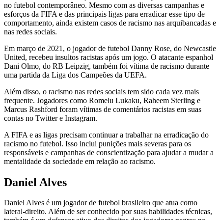
no futebol contemporâneo. Mesmo com as diversas campanhas e
esforços da FIFA e das principais ligas para erradicar esse tipo de
comportamento, ainda existem casos de racismo nas arquibancadas e
nas redes sociais.
Em março de 2021, o jogador de futebol Danny Rose, do Newcastle
United, recebeu insultos racistas após um jogo. O atacante espanhol
Dani Olmo, do RB Leipzig, também foi vítima de racismo durante
uma partida da Liga dos Campeões da UEFA.
Além disso, o racismo nas redes sociais tem sido cada vez mais
frequente. Jogadores como Romelu Lukaku, Raheem Sterling e
Marcus Rashford foram vítimas de comentários racistas em suas
contas no Twitter e Instagram.
A FIFA e as ligas precisam continuar a trabalhar na erradicação do
racismo no futebol. Isso inclui punições mais severas para os
responsáveis e campanhas de conscientização para ajudar a mudar a
mentalidade da sociedade em relação ao racismo.
Daniel Alves
Daniel Alves é um jogador de futebol brasileiro que atua como
lateral-direito. Além de ser conhecido por suas habilidades técnicas,