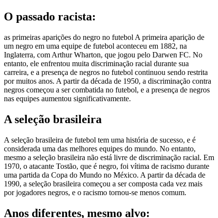
O passado racista:
as primeiras aparições do negro no futebol A primeira aparição de
um negro em uma equipe de futebol aconteceu em 1882, na
Inglaterra, com Arthur Wharton, que jogou pelo Darwen FC. No
entanto, ele enfrentou muita discriminação racial durante sua
carreira, e a presença de negros no futebol continuou sendo restrita
por muitos anos. A partir da década de 1950, a discriminação contra
negros começou a ser combatida no futebol, e a presença de negros
nas equipes aumentou significativamente.
A seleção brasileira
A seleção brasileira de futebol tem uma história de sucesso, e é
considerada uma das melhores equipes do mundo. No entanto,
mesmo a seleção brasileira não está livre de discriminação racial. Em
1970, o atacante Tostão, que é negro, foi vítima de racismo durante
uma partida da Copa do Mundo no México. A partir da década de
1990, a seleção brasileira começou a ser composta cada vez mais
por jogadores negros, e o racismo tornou-se menos comum.
Anos diferentes, mesmo alvo: