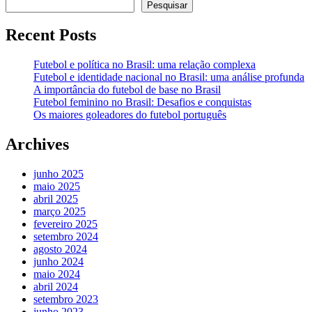
Pesquisar
Recent Posts
Futebol e política no Brasil: uma relação complexa
Futebol e identidade nacional no Brasil: uma análise profunda
A importância do futebol de base no Brasil
Futebol feminino no Brasil: Desafios e conquistas
Os maiores goleadores do futebol português
Archives
junho 2025
maio 2025
abril 2025
março 2025
fevereiro 2025
setembro 2024
agosto 2024
junho 2024
maio 2024
abril 2024
setembro 2023
junho 2023