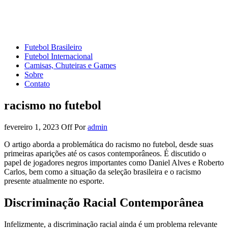
Mundo do Futebol
Tudo sobre o esporte mais amado do Planeta
Futebol Brasileiro
Futebol Internacional
Camisas, Chuteiras e Games
Sobre
Contato
racismo no futebol
fevereiro 1, 2023
Off
Por
admin
O artigo aborda a problemática do racismo no futebol, desde suas
primeiras aparições até os casos contemporâneos. É discutido o
papel de jogadores negros importantes como Daniel Alves e Roberto
Carlos, bem como a situação da seleção brasileira e o racismo
presente atualmente no esporte.
Discriminação Racial Contemporânea
Infelizmente, a discriminação racial ainda é um problema relevante