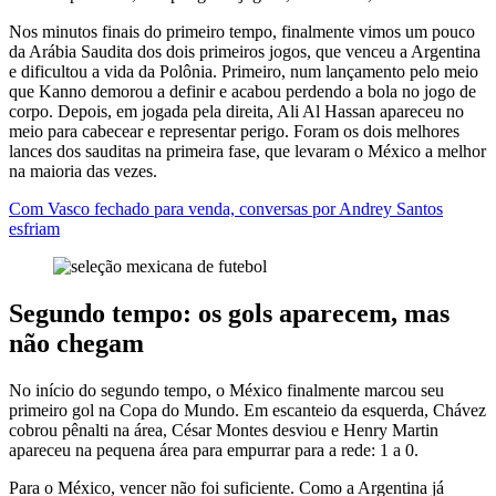
Nos minutos finais do primeiro tempo, finalmente vimos um pouco
da Arábia Saudita dos dois primeiros jogos, que venceu a Argentina
e dificultou a vida da Polônia. Primeiro, num lançamento pelo meio
que Kanno demorou a definir e acabou perdendo a bola no jogo de
corpo. Depois, em jogada pela direita, Ali Al Hassan apareceu no
meio para cabecear e representar perigo. Foram os dois melhores
lances dos sauditas na primeira fase, que levaram o México a melhor
na maioria das vezes.
Com Vasco fechado para venda, conversas por Andrey Santos
esfriam
Segundo tempo: os gols aparecem, mas
não chegam
No início do segundo tempo, o México finalmente marcou seu
primeiro gol na Copa do Mundo. Em escanteio da esquerda, Chávez
cobrou pênalti na área, César Montes desviou e Henry Martin
apareceu na pequena área para empurrar para a rede: 1 a 0.
Para o México, vencer não foi suficiente. Como a Argentina já