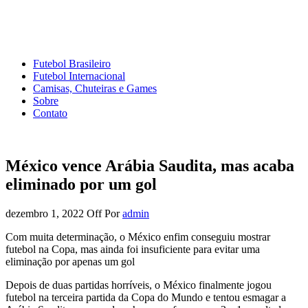
Mundo do Futebol
Tudo sobre o esporte mais amado do Planeta
Futebol Brasileiro
Futebol Internacional
Camisas, Chuteiras e Games
Sobre
Contato
México vence Arábia Saudita, mas acaba
eliminado por um gol
dezembro 1, 2022
Off
Por
admin
Com muita determinação, o México enfim conseguiu mostrar
futebol na Copa, mas ainda foi insuficiente para evitar uma
eliminação por apenas um gol
Depois de duas partidas horríveis, o México finalmente jogou
futebol na terceira partida da Copa do Mundo e tentou esmagar a