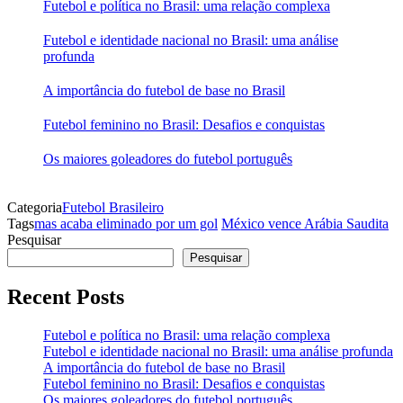
Futebol e política no Brasil: uma relação complexa
Futebol e identidade nacional no Brasil: uma análise
profunda
A importância do futebol de base no Brasil
Futebol feminino no Brasil: Desafios e conquistas
Os maiores goleadores do futebol português
Categoria
Futebol Brasileiro
Tags
mas acaba eliminado por um gol
México vence Arábia Saudita
Pesquisar
Pesquisar
Recent Posts
Futebol e política no Brasil: uma relação complexa
Futebol e identidade nacional no Brasil: uma análise profunda
A importância do futebol de base no Brasil
Futebol feminino no Brasil: Desafios e conquistas
Os maiores goleadores do futebol português