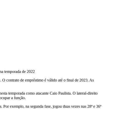
 na temporada de 2022
 O contrato de empréstimo é válido até o final de 2023. As
esta temporada como atacante Caio Paulista. O lateral-direito
 ocupar a função.
a. Por exemplo, na segunda fase, jogou duas vezes nas 28ª e 36ª