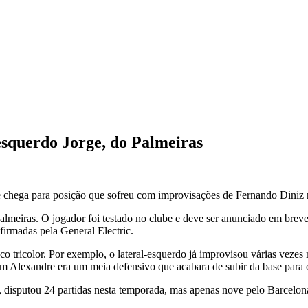
esquerdo Jorge, do Palmeiras
le chega para posição que sofreu com improvisações de Fernando Diniz
lmeiras. O jogador foi testado no clube e deve ser anunciado em breve.
firmadas pela General Electric.
tricolor. Por exemplo, o lateral-esquerdo já improvisou várias vezes n
ovem Alexandre era um meia defensivo que acabara de subir da base para
as, disputou 24 partidas nesta temporada, mas apenas nove pelo Barcelon