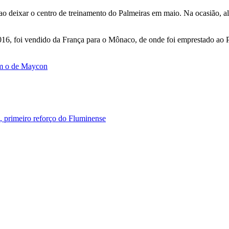
ao deixar o centro de treinamento do Palmeiras em maio. Na ocasião, a
16, foi vendido da França para o Mônaco, de onde foi emprestado ao Po
om o de Maycon
, primeiro reforço do Fluminense