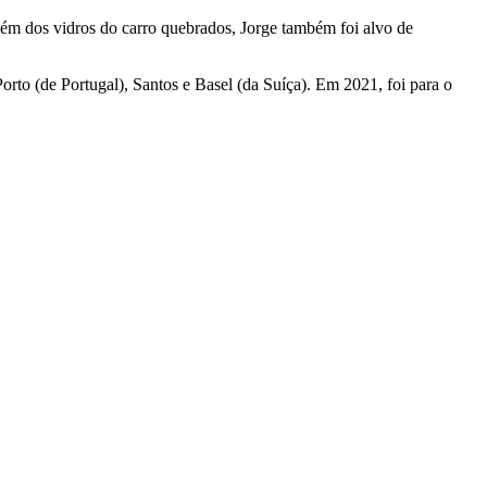
lém dos vidros do carro quebrados, Jorge também foi alvo de
rto (de Portugal), Santos e Basel (da Suíça). Em 2021, foi para o