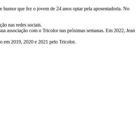
de humor que fez o jovem de 24 anos optar pela aposentadoria. No
ção nas redes sociais.
e sua associação com o Tricolor nas próximas semanas. Em 2022, Jean
o em 2019, 2020 e 2021 pelo Tricolor.