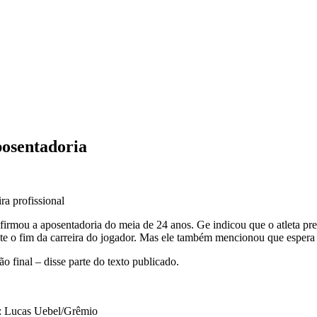
osentadoria
ra profissional
irmou a aposentadoria do meia de 24 anos. Ge indicou que o atleta pret
e o fim da carreira do jogador. Mas ele também mencionou que espera q
o final – disse parte do texto publicado.
o: Lucas Uebel/Grêmio