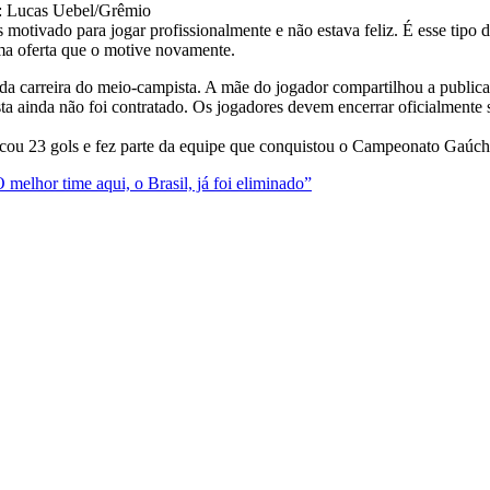
o: Lucas Uebel/Grêmio
motivado para jogar profissionalmente e não estava feliz. É esse tipo 
uma oferta que o motive novamente.
o da carreira do meio-campista. A mãe do jogador compartilhou a publica
ta ainda não foi contratado. Os jogadores devem encerrar oficialment
arcou 23 gols e fez parte da equipe que conquistou o Campeonato Gaúch
melhor time aqui, o Brasil, já foi eliminado”