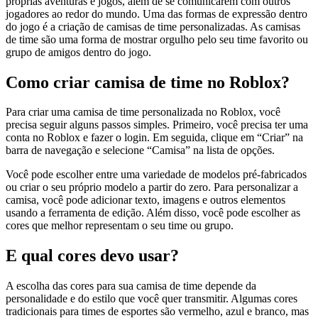
próprias aventuras e jogos, além de se comunicarem com outros
jogadores ao redor do mundo. Uma das formas de expressão dentro
do jogo é a criação de camisas de time personalizadas. As camisas
de time são uma forma de mostrar orgulho pelo seu time favorito ou
grupo de amigos dentro do jogo.
Como criar camisa de time no Roblox?
Para criar uma camisa de time personalizada no Roblox, você
precisa seguir alguns passos simples. Primeiro, você precisa ter uma
conta no Roblox e fazer o login. Em seguida, clique em “Criar” na
barra de navegação e selecione “Camisa” na lista de opções.
Você pode escolher entre uma variedade de modelos pré-fabricados
ou criar o seu próprio modelo a partir do zero. Para personalizar a
camisa, você pode adicionar texto, imagens e outros elementos
usando a ferramenta de edição. Além disso, você pode escolher as
cores que melhor representam o seu time ou grupo.
E qual cores devo usar?
A escolha das cores para sua camisa de time depende da
personalidade e do estilo que você quer transmitir. Algumas cores
tradicionais para times de esportes são vermelho, azul e branco, mas