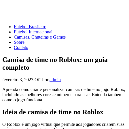
Mundo do Futebol
Tudo sobre o esporte mais amado do Planeta
Futebol Brasileiro
Futebol Internacional
Camisas, Chuteiras e Games
Sobre
Contato
Camisa de time no Roblox: um guia
completo
fevereiro 3, 2023
Off
Por
admin
Aprenda como criar e personalizar camisas de time no jogo Roblox,
incluindo as melhores cores e números para usar. Entenda também
como o jogo funciona.
Idéia de camisa de time no Roblox
O Roblox é um jogo virtual que permite aos jogadores criarem suas