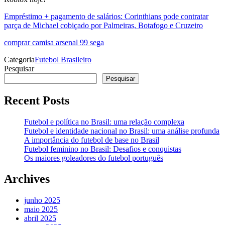
Empréstimo + pagamento de salários: Corinthians pode contratar
parça de Michael cobiçado por Palmeiras, Botafogo e Cruzeiro
comprar camisa arsenal 99 sega
Categoria
Futebol Brasileiro
Pesquisar
Pesquisar
Recent Posts
Futebol e política no Brasil: uma relação complexa
Futebol e identidade nacional no Brasil: uma análise profunda
A importância do futebol de base no Brasil
Futebol feminino no Brasil: Desafios e conquistas
Os maiores goleadores do futebol português
Archives
junho 2025
maio 2025
abril 2025