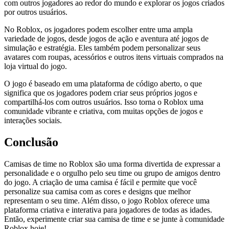
com outros jogadores ao redor do mundo e explorar os jogos criados
por outros usuários.
No Roblox, os jogadores podem escolher entre uma ampla
variedade de jogos, desde jogos de ação e aventura até jogos de
simulação e estratégia. Eles também podem personalizar seus
avatares com roupas, acessórios e outros itens virtuais comprados na
loja virtual do jogo.
O jogo é baseado em uma plataforma de código aberto, o que
significa que os jogadores podem criar seus próprios jogos e
compartilhá-los com outros usuários. Isso torna o Roblox uma
comunidade vibrante e criativa, com muitas opções de jogos e
interações sociais.
Conclusão
Camisas de time no Roblox são uma forma divertida de expressar a
personalidade e o orgulho pelo seu time ou grupo de amigos dentro
do jogo. A criação de uma camisa é fácil e permite que você
personalize sua camisa com as cores e designs que melhor
representam o seu time. Além disso, o jogo Roblox oferece uma
plataforma criativa e interativa para jogadores de todas as idades.
Então, experimente criar sua camisa de time e se junte à comunidade
Roblox hoje!