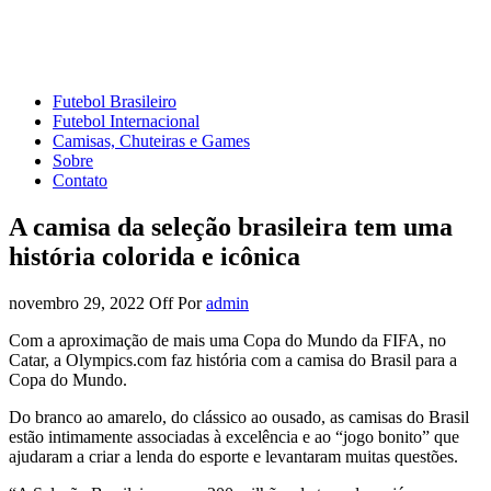
Mundo do Futebol
Tudo sobre o esporte mais amado do Planeta
Futebol Brasileiro
Futebol Internacional
Camisas, Chuteiras e Games
Sobre
Contato
A camisa da seleção brasileira tem uma
história colorida e icônica
novembro 29, 2022
Off
Por
admin
Com a aproximação de mais uma Copa do Mundo da FIFA, no
Catar, a Olympics.com faz história com a camisa do Brasil para a
Copa do Mundo.
Do branco ao amarelo, do clássico ao ousado, as camisas do Brasil
estão intimamente associadas à excelência e ao “jogo bonito” que
ajudaram a criar a lenda do esporte e levantaram muitas questões.