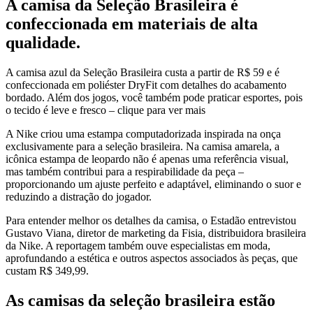
A camisa da Seleção Brasileira é
confeccionada em materiais de alta
qualidade.
A camisa azul da Seleção Brasileira custa a partir de R$ 59 e é
confeccionada em poliéster DryFit com detalhes do acabamento
bordado. Além dos jogos, você também pode praticar esportes, pois
o tecido é leve e fresco – clique para ver mais
A Nike criou uma estampa computadorizada inspirada na onça
exclusivamente para a seleção brasileira. Na camisa amarela, a
icônica estampa de leopardo não é apenas uma referência visual,
mas também contribui para a respirabilidade da peça –
proporcionando um ajuste perfeito e adaptável, eliminando o suor e
reduzindo a distração do jogador.
Para entender melhor os detalhes da camisa, o Estadão entrevistou
Gustavo Viana, diretor de marketing da Fisia, distribuidora brasileira
da Nike. A reportagem também ouve especialistas em moda,
aprofundando a estética e outros aspectos associados às peças, que
custam R$ 349,99.
As camisas da seleção brasileira estão