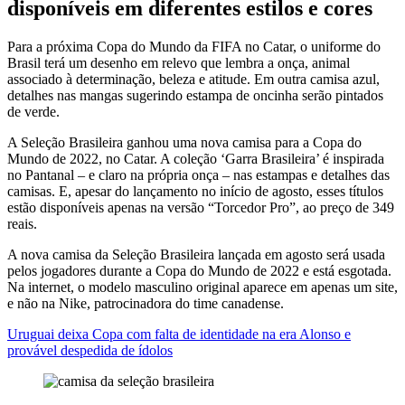
disponíveis em diferentes estilos e cores
Para a próxima Copa do Mundo da FIFA no Catar, o uniforme do
Brasil terá um desenho em relevo que lembra a onça, animal
associado à determinação, beleza e atitude. Em outra camisa azul,
detalhes nas mangas sugerindo estampa de oncinha serão pintados
de verde.
A Seleção Brasileira ganhou uma nova camisa para a Copa do
Mundo de 2022, no Catar. A coleção ‘Garra Brasileira’ é inspirada
no Pantanal – e claro na própria onça – nas estampas e detalhes das
camisas. E, apesar do lançamento no início de agosto, esses títulos
estão disponíveis apenas na versão “Torcedor Pro”, ao preço de 349
reais.
A nova camisa da Seleção Brasileira lançada em agosto será usada
pelos jogadores durante a Copa do Mundo de 2022 e está esgotada.
Na internet, o modelo masculino original aparece em apenas um site,
e não na Nike, patrocinadora do time canadense.
Uruguai deixa Copa com falta de identidade na era Alonso e
provável despedida de ídolos