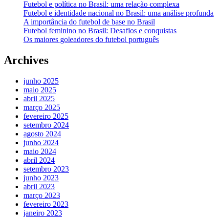
Futebol e política no Brasil: uma relação complexa
Futebol e identidade nacional no Brasil: uma análise profunda
A importância do futebol de base no Brasil
Futebol feminino no Brasil: Desafios e conquistas
Os maiores goleadores do futebol português
Archives
junho 2025
maio 2025
abril 2025
março 2025
fevereiro 2025
setembro 2024
agosto 2024
junho 2024
maio 2024
abril 2024
setembro 2023
junho 2023
abril 2023
março 2023
fevereiro 2023
janeiro 2023