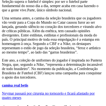
Seleção supera o futebol é simples: por ser o futebol parte
fundamental do nosso dia a dia, sempre acaba em casa fazendo o
que a gente vive.Parte, único símbolo nacional.
Uma semana antes, a camisa da seleção brasileira que os jogadores
vão vestir para a Copa do Mundo no Catar causou furor ao ser
lançada, gerando silêncio no coração dos torcedores e virando alvo
de críticas públicas. Além da estética, tem causado opiniões
divergentes. Entre estilistas, estilistas e profissionais da moda do
país. O principal motivo de toda essa empolgação é a estampa em
homenagem à onça. Segundo a CBF e a Nike, os destaques
representam o estilo de jogo da seleção brasileira, “feroz e artístico
ao mesmo tempo”, ao lado das “garras brasileiras”.
Este ano, a coleção de uniformes do jogador é inspirada no Pantera
Negra, que, segundo a Nike, “representa a determinação incansável
de todo brasileiro”. No momento da publicação, a Confederação
Brasileira de Futebol (CBF) lançou uma campanha para conquistar
o apoio dos torcedores.
camisa real betis
Neymar passará por cirurgia no tornozelo e ficará afastado por
quatro meses